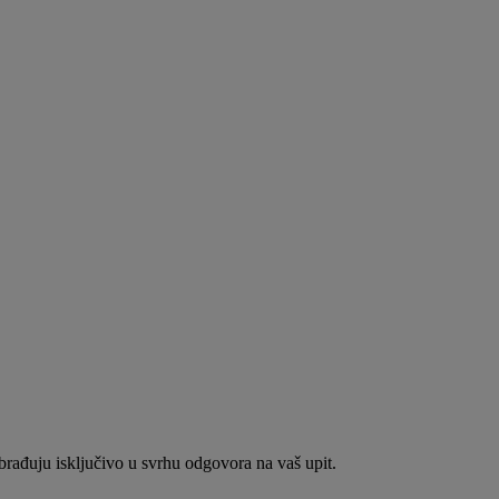
brađuju isključivo u svrhu odgovora na vaš upit.