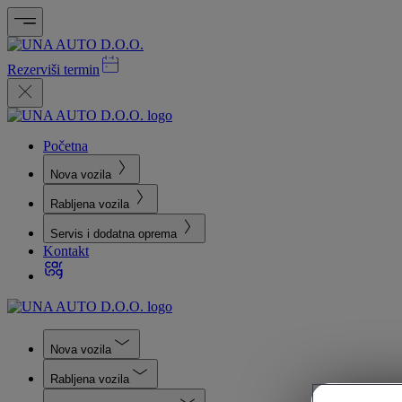
Rezerviši termin
Početna
Nova vozila
Rabljena vozila
Servis i dodatna oprema
Kontakt
Nova vozila
Rabljena vozila