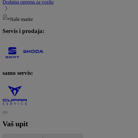
Dodatna oprema za vozilo
Naše marke
Servis i prodaja:
samo servis:
Vaš upit
1