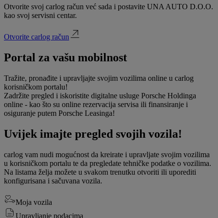
Otvorite svoj carlog račun već sada i postavite UNA AUTO D.O.O.
kao svoj servisni centar.
Otvorite carlog račun
Portal za vašu mobilnost
Tražite, pronađite i upravljajte svojim vozilima online u carlog
korisničkom portalu!
Zadržite pregled i iskoristite digitalne usluge Porsche Holdinga
online - kao što su online rezervacija servisa ili finansiranje i
osiguranje putem Porsche Leasinga!
Uvijek imajte pregled svojih vozila!
carlog vam nudi mogućnost da kreirate i upravljate svojim vozilima
u korisničkom portalu te da pregledate tehničke podatke o vozilima.
Na listama želja možete u svakom trenutku otvoriti ili uporediti
konfigurisana i sačuvana vozila.
Moja vozila
Upravljanje podacima