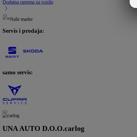
Dodatna oprema za vozilo
Naše marke
Servis i prodaja:
samo servis:
UNA AUTO D.O.O.
carlog