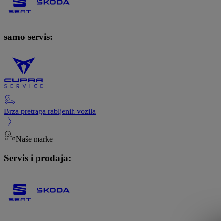
samo servis:
Brza pretraga rabljenih vozila
Naše marke
Servis i prodaja: