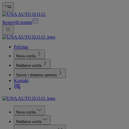
Rezerviši termin
Početna
Nova vozila
Rabljena vozila
Servis i dodatna oprema
Kontakt
Nova vozila
Rabljena vozila