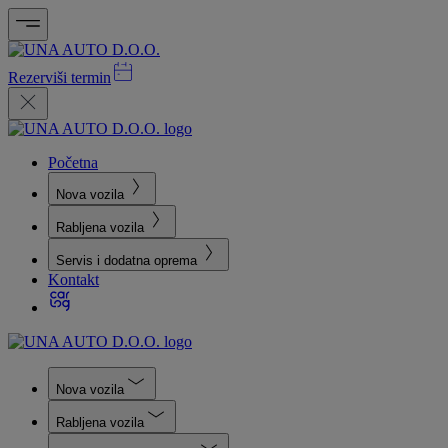
Rezerviši termin
Početna
Nova vozila
Rabljena vozila
Servis i dodatna oprema
Kontakt
Nova vozila
Rabljena vozila