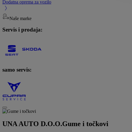
Dodatna oprema za vozilo
Naše marke
Servis i prodaja:
samo servis:
UNA AUTO D.O.O.
Gume i točkovi