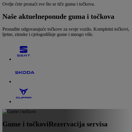
Ovdje ćete pronaći sve što se tiče guma i točkova.
Naše aktuelne
ponude guma i točkova
Pronađite odgovarajuće točkove za svoje vozilo. Kompletni točkovi,
ljetne, zimske i cjelogodišnje gume i mnogo više.
Gume i točkovi
Rezervacija servisa