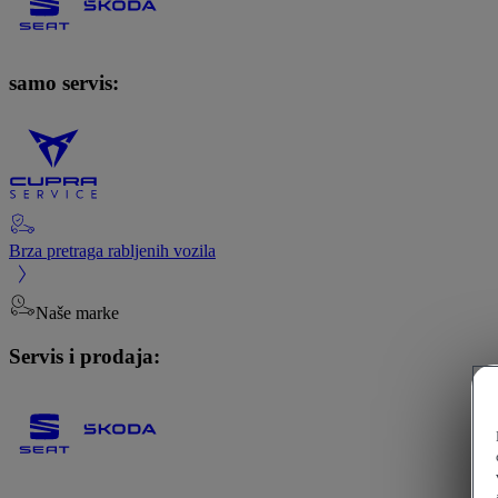
samo servis:
Brza pretraga rabljenih vozila
Naše marke
Servis i prodaja: