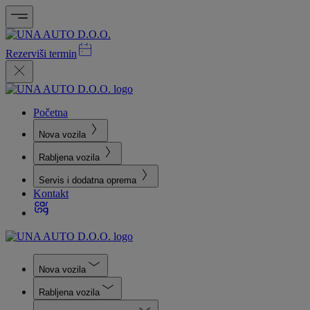
Rezerviši termin
Početna
Nova vozila
Rabljena vozila
Servis i dodatna oprema
Kontakt
Nova vozila
Rabljena vozila