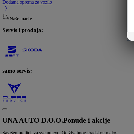
Dodatna oprema za vozilo
Naše marke
Servis i prodaja:
samo servis:
UNA AUTO D.O.O.
Ponude i akcije
Savršen pratitelj za sve puteve. Od živahnog gradskog malog