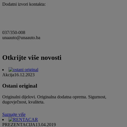
Dodatni izvori kontakta:
037/350-008
unaauto@unaauto.ba
Otkrijte više novosti
Akcija
16.12.2023
Ostani original
Originalni dijelovi. Originalna dodatna oprema. Sigurnost,
dugovječnost, kvaliteta.
Saznajte više
PREZENTACIJA
13.04.2019