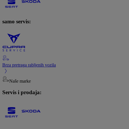
samo servis:
Brza pretraga rabljenih vozila
Naše marke
Servis i prodaja: