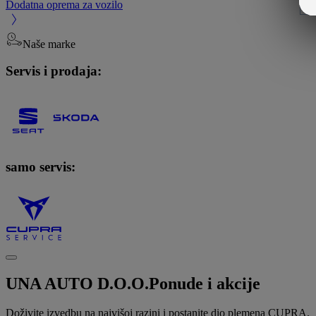
Dodatna oprema za vozilo
Naše marke
Servis i prodaja:
samo servis:
UNA AUTO D.O.O.
Ponude i akcije
Doživite izvedbu na najvišoj razini i postanite dio plemena CUPRA.