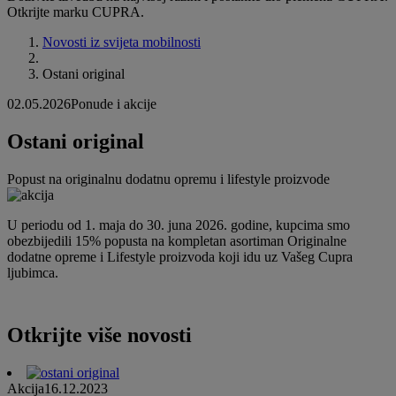
Otkrijte marku CUPRA.
Novosti iz svijeta mobilnosti
Ostani original
02.05.2026
Ponude i akcije
Ostani original
Popust na originalnu dodatnu opremu i lifestyle proizvode
U periodu od 1. maja do 30. juna 2026. godine, kupcima smo
obezbijedili 15% popusta na kompletan asortiman Originalne
dodatne opreme i Lifestyle proizvoda koji idu uz Vašeg Cupra
ljubimca.
Otkrijte više novosti
Akcija
16.12.2023