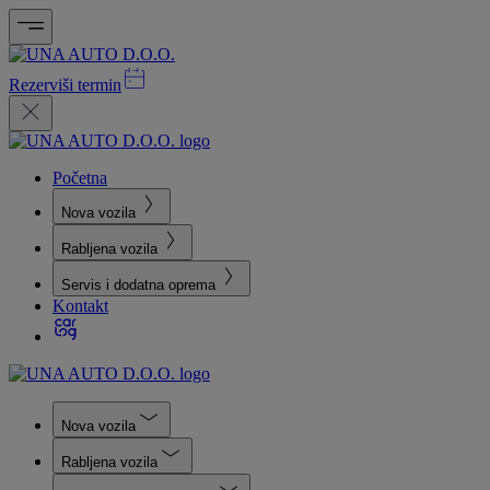
Rezerviši termin
Početna
Nova vozila
Rabljena vozila
Servis i dodatna oprema
Kontakt
Nova vozila
Rabljena vozila