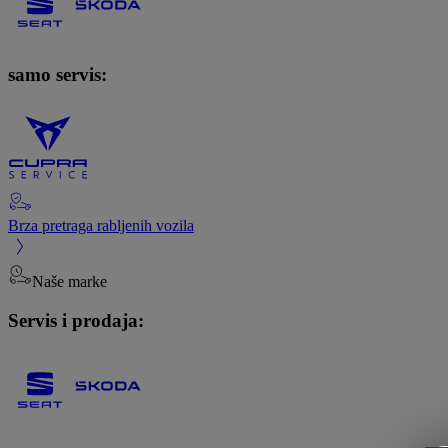
samo servis:
Brza pretraga rabljenih vozila
Naše marke
Servis i prodaja: