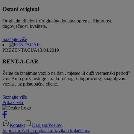
Ostani original
Originalni dijelovi. Originalna dodatna oprema. Sigurnost,
dugovječnost, kvaliteta.
Saznajte više
PREZENTACIJA
13.04.2019
RENT-A-CAR
Želite da iznajmite vozilo na dan , mjesec ili duži vremenski period?
Una Auto pruža usluge kratkoročnog i dugoročnog iznajmljivanja
vozila , uz pristupačne cijene.
Saznajte više
Prikaži više
Kontakt
Karijera/Poslovi
Impresum
Zaštita podataka
Pravila o kolačićima