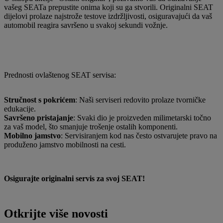
vašeg SEATa prepustite onima koji su ga stvorili. Originalni SEAT
dijelovi prolaze najstrože testove izdržljivosti, osiguravajući da vaš
automobil reagira savršeno u svakoj sekundi vožnje.
Prednosti ovlaštenog SEAT servisa:
Stručnost s pokrićem
: Naši serviseri redovito prolaze tvorničke
edukacije.
Savršeno pristajanje
: Svaki dio je proizveden milimetarski točno
za vaš model, što smanjuje trošenje ostalih komponenti.
Mobilno jamstvo
: Servisiranjem kod nas često ostvarujete pravo na
produženo jamstvo mobilnosti na cesti.
Osigurajte originalni servis za svoj SEAT!
Otkrijte više novosti