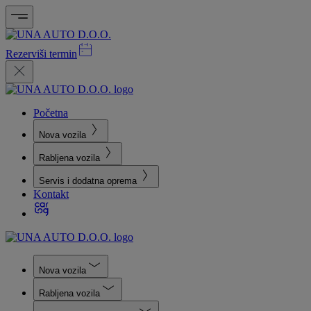
Rezerviši termin
Početna
Nova vozila
Rabljena vozila
Servis i dodatna oprema
Kontakt
Nova vozila
Rabljena vozila