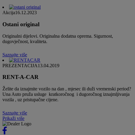
Akcija
16.12.2023
Ostani original
Originalni dijelovi. Originalna dodatna oprema. Sigurnost,
dugovječnost, kvaliteta.
Saznajte više
PREZENTACIJA
13.04.2019
RENT-A-CAR
Želite da iznajmite vozilo na dan , mjesec ili duži vremenski period?
Una Auto pruža usluge kratkoročnog i dugoročnog iznajmljivanja
vozila , uz pristupačne cijene.
Saznajte više
Prikaži više