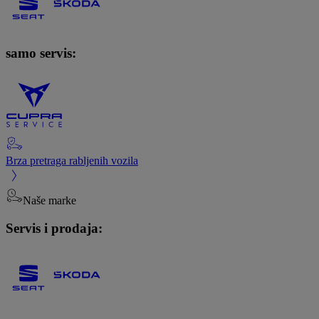
samo servis:
Brza pretraga rabljenih vozila
Naše marke
Servis i prodaja: