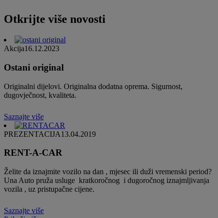
Otkrijte više novosti
Akcija
16.12.2023
Ostani original
Originalni dijelovi. Originalna dodatna oprema. Sigurnost,
dugovječnost, kvaliteta.
Saznajte više
PREZENTACIJA
13.04.2019
RENT-A-CAR
Želite da iznajmite vozilo na dan , mjesec ili duži vremenski period?
Una Auto pruža usluge kratkoročnog i dugoročnog iznajmljivanja
vozila , uz pristupačne cijene.
Saznajte više