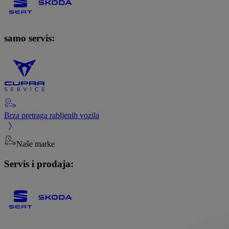
samo servis:
Brza pretraga rabljenih vozila
Naše marke
Servis i prodaja: