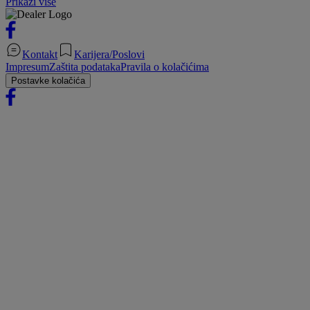
Prikaži više
Kontakt
Karijera/Poslovi
Impresum
Zaštita podataka
Pravila o kolačićima
Postavke kolačića