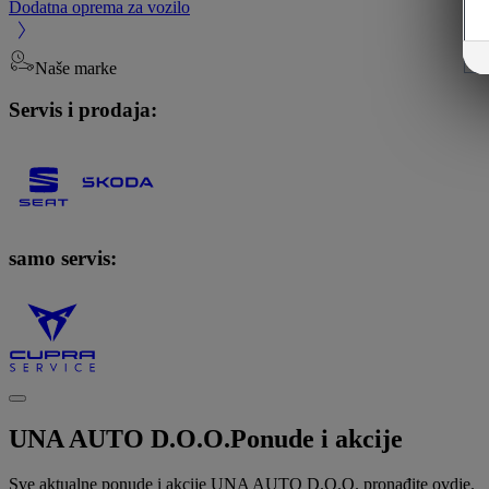
Dodatna oprema za vozilo
Naše marke
Servis i prodaja:
samo servis:
UNA AUTO D.O.O.
Ponude i akcije
Sve aktualne ponude i akcije UNA AUTO D.O.O. pronađite ovdje.