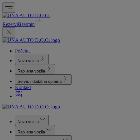
Rezerviši termin
Početna
Nova vozila
Rabljena vozila
Servis i dodatna oprema
Kontakt
Nova vozila
Rabljena vozila