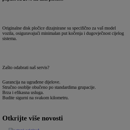
Originalne disk pločice dizajnirane su specifično za vaš model
vozila, osiguravajući minimalan put kočenja i dugovječnost cijelog
sistema.
Zašto odabrati naš servis?
Garancija na ugrađene dijelove.
Stručno osoblje obučeno po standardima grupacije.
Brza i efikasna usluga.
Budite sigurni na svakom kilometru.
Otkrijte više novosti