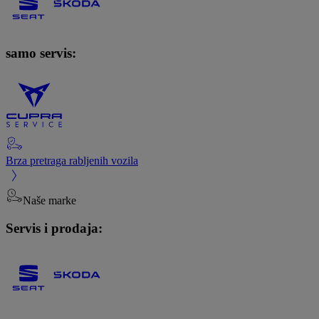
samo servis:
Brza pretraga rabljenih vozila
Naše marke
Servis i prodaja: