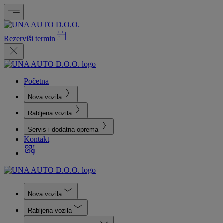
Rezerviši termin
Početna
Nova vozila
Rabljena vozila
Servis i dodatna oprema
Kontakt
Nova vozila
Rabljena vozila