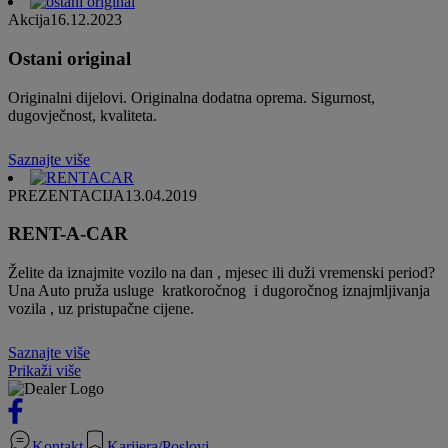
Akcija
16.12.2023
Ostani original
Originalni dijelovi. Originalna dodatna oprema. Sigurnost,
dugovječnost, kvaliteta.
Saznajte više
PREZENTACIJA
13.04.2019
RENT-A-CAR
Želite da iznajmite vozilo na dan , mjesec ili duži vremenski period?
Una Auto pruža usluge kratkoročnog i dugoročnog iznajmljivanja
vozila , uz pristupačne cijene.
Saznajte više
Prikaži više
Kontakt
Karijera/Poslovi