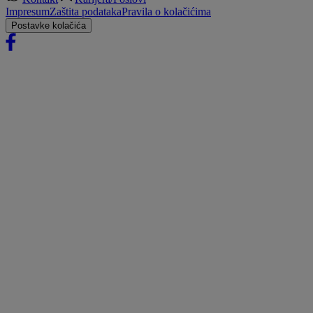
Impresum
Zaštita podataka
Pravila o kolačićima
Postavke kolačića