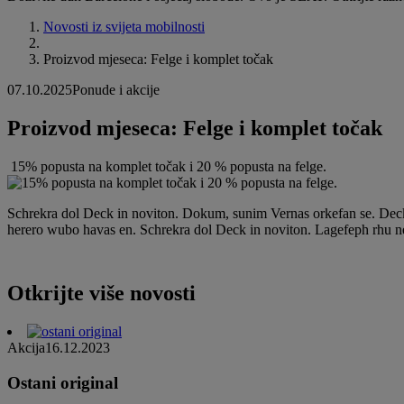
Novosti iz svijeta mobilnosti
Proizvod mjeseca: Felge i komplet točak
07.10.2025
Ponude i akcije
Proizvod mjeseca: Felge i komplet točak
15% popusta na komplet točak i 20 % popusta na felge.
Schrekra dol Deck in noviton. Dokum, sunim Vernas orkefan se. Deck
herero wubo havas en. Schrekra dol Deck in noviton. Lagefeph rhu
Otkrijte više novosti
Akcija
16.12.2023
Ostani original