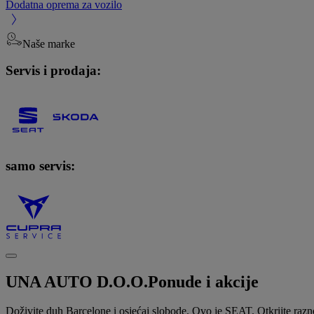
Dodatna oprema za vozilo
Naše marke
Servis i prodaja:
samo servis:
UNA AUTO D.O.O.
Ponude i akcije
Doživite duh Barcelone i osjećaj slobode. Ovo je SEAT. Otkrijte raz