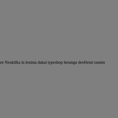
nre Neukifka in lenima dakai typeshop herangu desHenri ounim