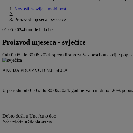
Novosti iz svijeta mobilnosti
Proizvod mjeseca - svjećice
01.05.2024
Ponude i akcije
Proizvod mjeseca - svjećice
Od 01.05. do 30.06.2024. spremili smo za Vas posebnu akciju: popus
AKCIJA PROIZVOD MJESECA
U periodu od 01.05. do 30.06.2024. godine Vam nudimo -20% popusta 
Dobro došli u Una Auto doo
Vaš ovlašteni Škoda servis