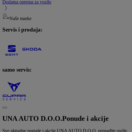
Dodatna oprema za vozilo
Naše marke
Servis i prodaja:
samo servis:
UNA AUTO D.O.O.
Ponude i akcije
Sve aktualne ponude i akcije UNA AUTO D.O.O. pronađite ovdje.