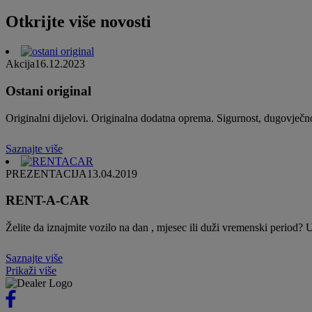
Otkrijte više novosti
Akcija
16.12.2023
Ostani original
Originalni dijelovi. Originalna dodatna oprema. Sigurnost, dugovječnos
Saznajte više
PREZENTACIJA
13.04.2019
RENT-A-CAR
Želite da iznajmite vozilo na dan , mjesec ili duži vremenski period?
Saznajte više
Prikaži više