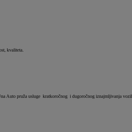
t, kvaliteta.
 Una Auto pruža usluge kratkoročnog i dugoročnog iznajmljivanja vozila