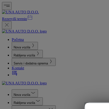
Rezerviši termin
Početna
Nova vozila
Rabljena vozila
Servis i dodatna oprema
Kontakt
Nova vozila
Rabljena vozila