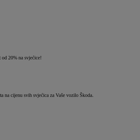
t od 20% na svjećice!
na cijenu svih svjećica za Vaše vozilo Škoda.