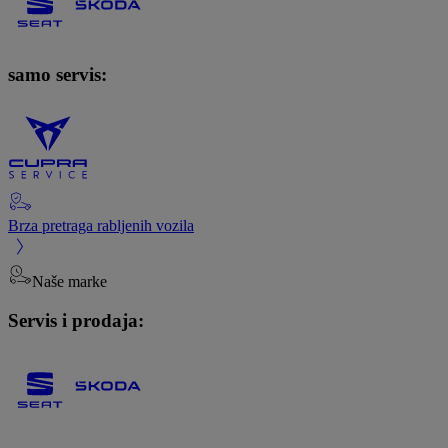
samo servis:
Brza pretraga rabljenih vozila
Naše marke
Servis i prodaja: