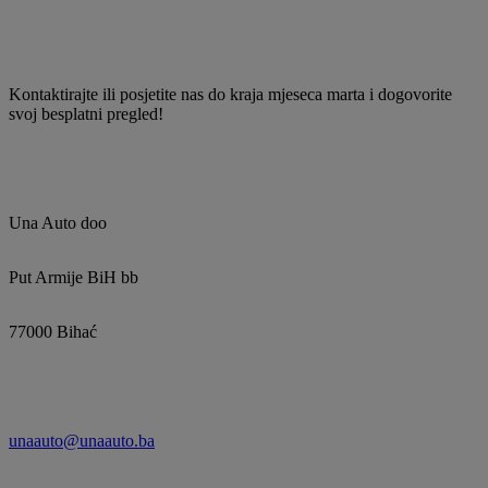
Kontaktirajte ili posjetite nas do kraja mjeseca marta i dogovorite
svoj besplatni pregled!
Una Auto doo
Put Armije BiH bb
77000 Bihać
unaauto@unaauto.ba