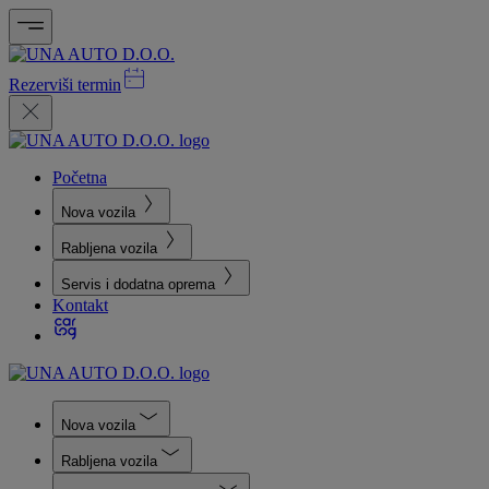
Rezerviši termin
Početna
Nova vozila
Rabljena vozila
Servis i dodatna oprema
Kontakt
Nova vozila
Rabljena vozila