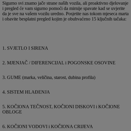
Sigurno svi znamo jače strane naših vozila, ali proaktivno djelovanje
i pregled će vam sigurno pomoći da mirnije spavate kad se uvjerite
da je sve na vašem vozilu uredno. Posjetite nas tokom mjeseca marta
i obavite besplatni pregled kojim je obuhvaćeno 15 ključnih tačaka:
1. SVJETLO I SIRENA
2. MJENJAČ / DIFERENCIJAL i POGONSKE OSOVINE
3. GUME (marka, veličina, starost, dubina profila)
4. SISTEM HLAĐENJA
5. KOČIONA TEČNOST, KOČIONI DISKOVI i KOČIONE
OBLOGE
6. KOČIONI VODOVI i KOČIONA CRIJEVA