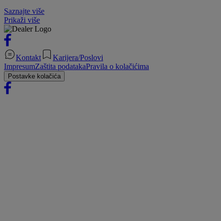
Saznajte više
Prikaži više
Kontakt
Karijera/Poslovi
Impresum
Zaštita podataka
Pravila o kolačićima
Postavke kolačića