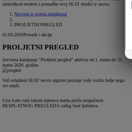
raznolikost modela i pronađite svoj SEAT model iz snova.
Novosti iz svijeta mobilnosti
PROLJETNI PREGLED
01.03.2026
Ponude i akcije
PROLJETNI PREGLED
Servisna kampanja "Proljetni pregled" aktivna od 1. marta do 31.
marta 2026. godine.
Vaš ovlašteni SEAT servis sigurno poznaje vaše vozilo bolje nego
svi ostali.
Una Auto vam tokom mjeseca marta pruža mogućnost
BESPLATNOG PREGLEDA vašeg Seat ljubimca.