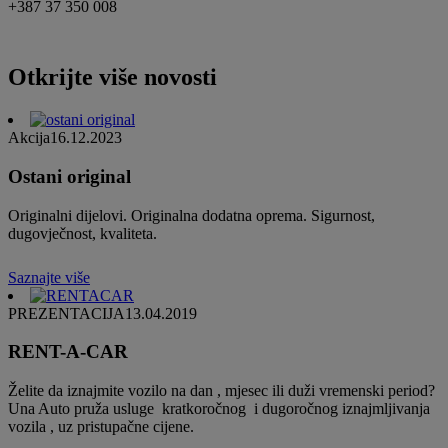
+387 37 350 008
Otkrijte više novosti
Akcija
16.12.2023
Ostani original
Originalni dijelovi. Originalna dodatna oprema. Sigurnost,
dugovječnost, kvaliteta.
Saznajte više
PREZENTACIJA
13.04.2019
RENT-A-CAR
Želite da iznajmite vozilo na dan , mjesec ili duži vremenski period?
Una Auto pruža usluge kratkoročnog i dugoročnog iznajmljivanja
vozila , uz pristupačne cijene.