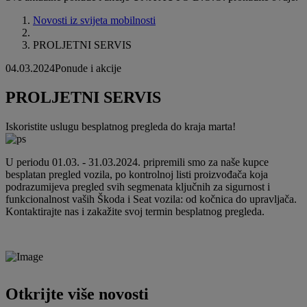
Novosti iz svijeta mobilnosti
PROLJETNI SERVIS
04.03.2024
Ponude i akcije
PROLJETNI SERVIS
Iskoristite uslugu besplatnog pregleda do kraja marta!
U periodu 01.03. - 31.03.2024. pripremili smo za naše kupce
besplatan pregled vozila, po kontrolnoj listi proizvođača koja
podrazumijeva pregled svih segmenata ključnih za sigurnost i
funkcionalnost vaših Škoda i Seat vozila: od kočnica do upravljača.
Kontaktirajte nas i zakažite svoj termin besplatnog pregleda.
Otkrijte više novosti