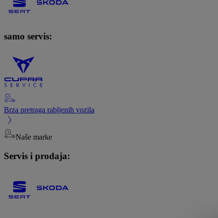
samo servis:
Brza pretraga rabljenih vozila
Naše marke
Servis i prodaja: