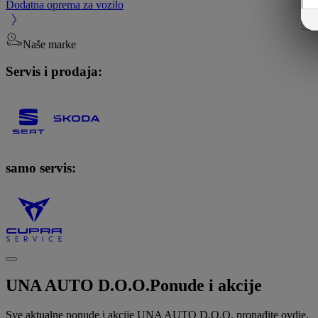
Dodatna oprema za vozilo
Naše marke
Servis i prodaja:
samo servis:
UNA AUTO D.O.O.
Ponude i akcije
Sve aktualne ponude i akcije UNA AUTO D.O.O. pronađite ovdje.