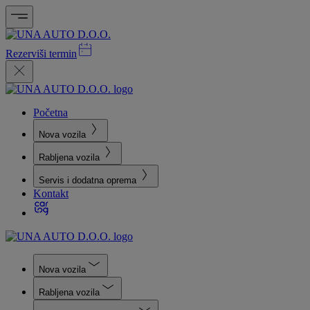
Rezerviši termin
Početna
Nova vozila
Rabljena vozila
Servis i dodatna oprema
Kontakt
Nova vozila
Rabljena vozila