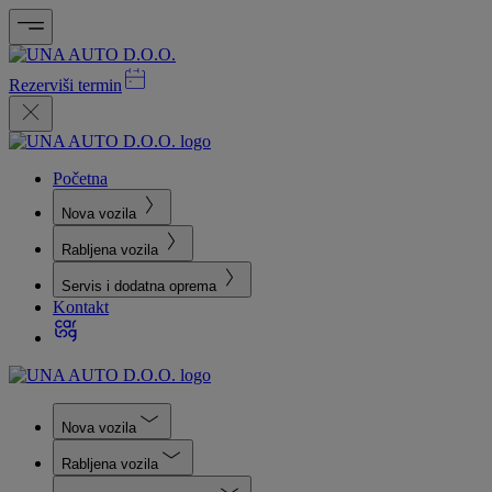
Rezerviši termin
Početna
Nova vozila
Rabljena vozila
Servis i dodatna oprema
Kontakt
Nova vozila
Rabljena vozila