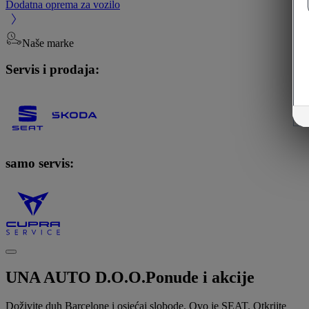
Dodatna oprema za vozilo
Naše marke
Servis i prodaja:
samo servis:
UNA AUTO D.O.O.
Ponude i akcije
Doživite duh Barcelone i osjećaj slobode. Ovo je SEAT. Otkrijte