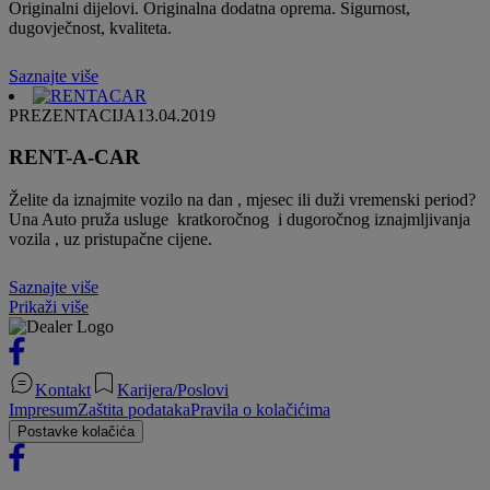
Originalni dijelovi. Originalna dodatna oprema. Sigurnost,
dugovječnost, kvaliteta.
Saznajte više
PREZENTACIJA
13.04.2019
RENT-A-CAR
Želite da iznajmite vozilo na dan , mjesec ili duži vremenski period?
Una Auto pruža usluge kratkoročnog i dugoročnog iznajmljivanja
vozila , uz pristupačne cijene.
Saznajte više
Prikaži više
Kontakt
Karijera/Poslovi
Impresum
Zaštita podataka
Pravila o kolačićima
Postavke kolačića