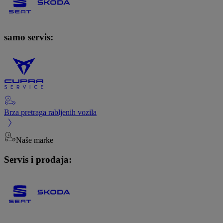
samo servis:
Brza pretraga rabljenih vozila
Naše marke
Servis i prodaja: