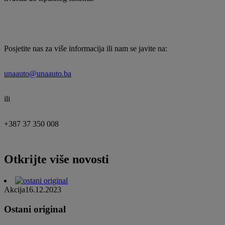
Posjetite nas za više informacija ili nam se javite na:
unaauto@unaauto.ba
ili
+387 37 350 008
Otkrijte više novosti
Akcija
16.12.2023
Ostani original