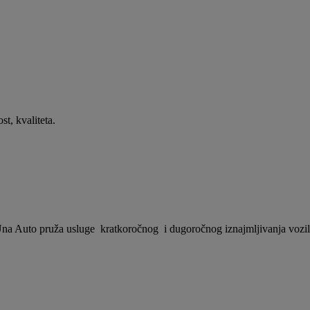
t, kvaliteta.
 Una Auto pruža usluge kratkoročnog i dugoročnog iznajmljivanja vozila