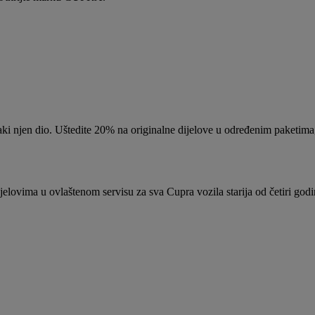
ki njen dio. Uštedite 20% na originalne dijelove u određenim paketima,
jelovima u ovlaštenom servisu za sva Cupra vozila starija od četiri god