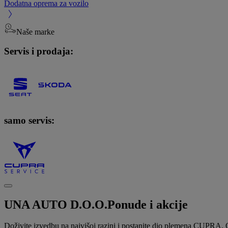
Dodatna oprema za vozilo
Naše marke
Servis i prodaja:
samo servis:
UNA AUTO D.O.O.
Ponude i akcije
Doživite izvedbu na najvišoj razini i postanite dio plemena CUPRA