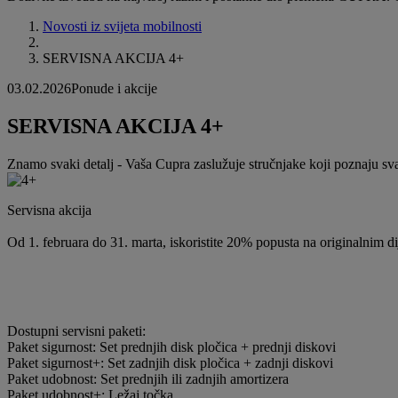
Novosti iz svijeta mobilnosti
SERVISNA AKCIJA 4+
03.02.2026
Ponude i akcije
SERVISNA AKCIJA 4+
Znamo svaki detalj - Vaša Cupra zaslužuje stručnjake koji poznaju sva
Servisna akcija
Od 1. februara do 31. marta, iskoristite 20% popusta na originalnim di
Dostupni servisni paketi:
Paket sigurnost: Set prednjih disk pločica + prednji diskovi
Paket sigurnost+: Set zadnjih disk pločica + zadnji diskovi
Paket udobnost: Set prednjih ili zadnjih amortizera
Paket udobnost+: Ležaj točka