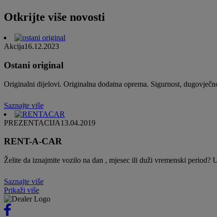
Otkrijte više novosti
Akcija
16.12.2023
Ostani original
Originalni dijelovi. Originalna dodatna oprema. Sigurnost, dugovječnos
Saznajte više
PREZENTACIJA
13.04.2019
RENT-A-CAR
Želite da iznajmite vozilo na dan , mjesec ili duži vremenski period?
Saznajte više
Prikaži više