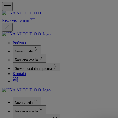
Rezerviši termin
Početna
Nova vozila
Rabljena vozila
Servis i dodatna oprema
Kontakt
Nova vozila
Rabljena vozila