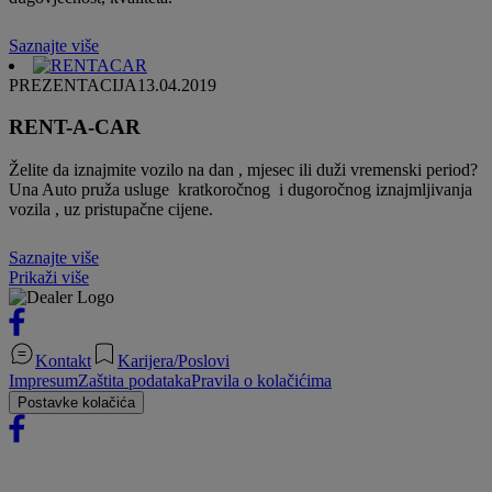
Saznajte više
PREZENTACIJA
13.04.2019
RENT-A-CAR
Želite da iznajmite vozilo na dan , mjesec ili duži vremenski period?
Una Auto pruža usluge kratkoročnog i dugoročnog iznajmljivanja
vozila , uz pristupačne cijene.
Saznajte više
Prikaži više
Kontakt
Karijera/Poslovi
Impresum
Zaštita podataka
Pravila o kolačićima
Postavke kolačića