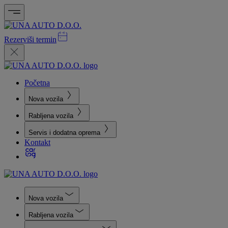
Rezerviši termin
Početna
Nova vozila
Rabljena vozila
Servis i dodatna oprema
Kontakt
Nova vozila
Rabljena vozila