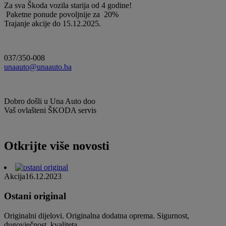
Za sva Škoda vozila starija od 4 godine!
Paketne ponude povoljnije za 20%
Trajanje akcije do 15.12.2025.
037/350-008
unaauto@unaauto.ba
Dobro došli u Una Auto doo
Vaš ovlašteni ŠKODA servis
Otkrijte više novosti
Akcija
16.12.2023
Ostani original
Originalni dijelovi. Originalna dodatna oprema. Sigurnost,
dugovječnost, kvaliteta.