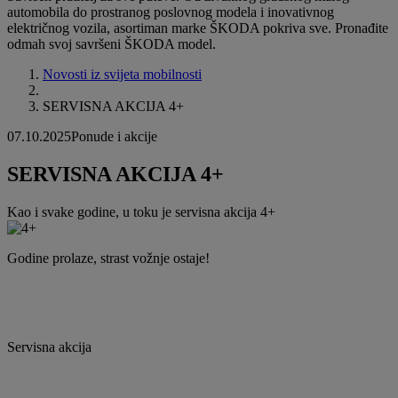
automobila do prostranog poslovnog modela i inovativnog
električnog vozila, asortiman marke ŠKODA pokriva sve. Pronađite
odmah svoj savršeni ŠKODA model.
Novosti iz svijeta mobilnosti
SERVISNA AKCIJA 4+
07.10.2025
Ponude i akcije
SERVISNA AKCIJA 4+
Kao i svake godine, u toku je servisna akcija 4+
Godine prolaze, strast vožnje ostaje!
Servisna akcija