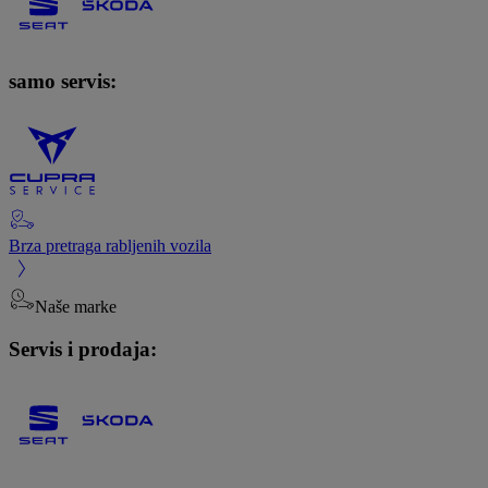
samo servis:
Brza pretraga rabljenih vozila
Naše marke
Servis i prodaja: