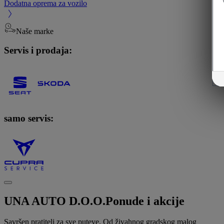
Dodatna oprema za vozilo
Naše marke
Servis i prodaja:
samo servis:
UNA AUTO D.O.O.
Ponude i akcije
Savršen pratitelj za sve puteve. Od živahnog gradskog malog